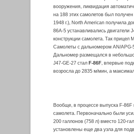
вооружения, ликвидация автоматич
на 188 этих самолетов был получен
1948 г.), North American получила 
86A-5 устанавливались двигатели 
конструкции самолета. Так прицел
Самолеты с дальномером AN/APG-5
Дальномер размещался в небольшо
J47-GE-27 стал
F-86F
, впервые под
возросла до 2835 м/мин, а максимал
Вообще, в процессе выпуска F-86F
самолета. Первоначально были уси
200 галлонов (758 л) вместо 120-га
установлены еще два узла для подв