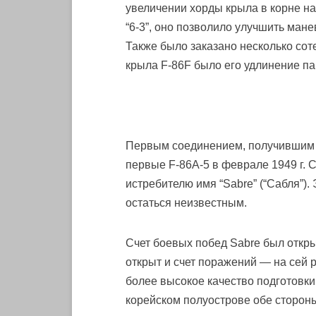
увеличении хорды крыла в корне на
“6-3”, оно позволило улучшить ман
Также было заказано несколько со
крыла F-86F было его удлинение па
Первым соединением, получившим но
первые F-86A-5 в феврале 1949 г. С
истребителю имя “Sabre” (“Сабля”)
остаться неизвестным.
Счет боевых побед Sabre был откры
открыт и счет поражений — на сей 
более высокое качество подготовки 
корейском полуострове обе стороны