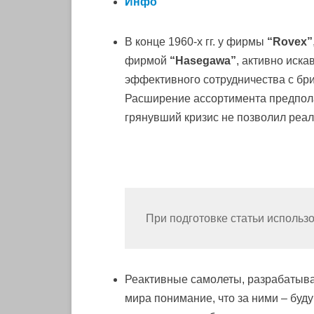
Инфо
В конце 1960-х гг. у фирмы
“Rovex”
фирмой
“Hasegawa”
, активно иск
эффективного сотрудничества с бри
Расширение ассортимента предпол
грянувший кризис не позволил реал
При подготовке статьи исполь
Реактивные самолеты, разрабатыва
мира понимание, что за ними – буд