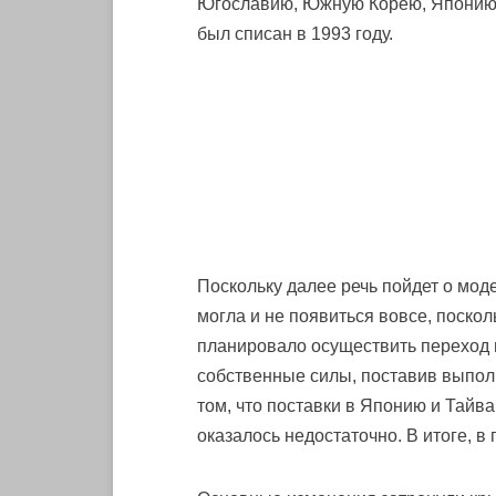
Югославию, Южную Корею, Японию.
был списан в 1993 году.
Поскольку далее речь пойдет о мо
могла и не появиться вовсе, поск
планировало осуществить переход н
собственные силы, поставив выпол
том, что поставки в Японию и Тайв
оказалось недостаточно. В итоге, 