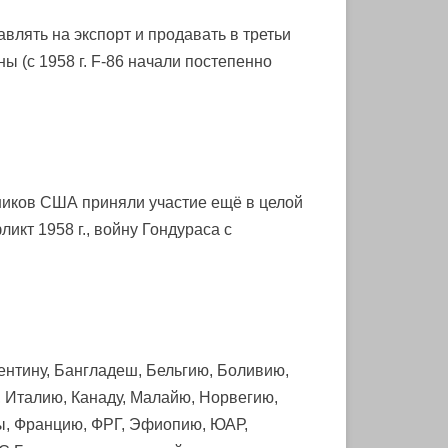
влять на экспорт и продавать в третьи
(с 1958 г. F-86 начали постепенно
зников США приняли участие ещё в целой
икт 1958 г., войну Гондураса с
гентину, Бангладеш, Бельгию, Боливию,
, Италию, Канаду, Малайю, Норвегию,
ны, Францию, ФРГ, Эфиопию, ЮАР,