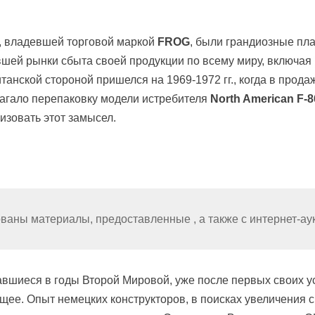
, владевшей торговой маркой
FROG
, были грандиозные пла
авшей рынки сбыта своей продукции по всему миру, включа
танской стороной пришелся на 1969-1972 гг., когда в прода
агало перепаковку модели истребителя
North American F-8
изовать этот замысел.
зованы материалы, предоставленные
, а также с интернет-а
вшиеся в годы Второй Мировой, уже после первых своих у
ущее. Опыт немецких конструкторов, в поисках увеличения 