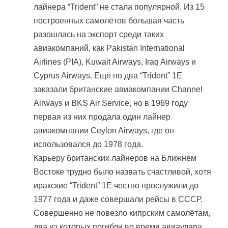
лайнера “Trident” не стала популярной. Из 15
построенных самолётов большая часть
разошлась на экспорт среди таких
авиакомпаний, как Pakistan International
Airlines (PIA), Kuwait Airways, Iraq Airways и
Cyprus Airways. Ещё по два “Trident” 1E
заказали британские авиакомпании Channel
Airways и BKS Air Service, но в 1969 году
первая из них продала один лайнер
авиакомпании Ceylon Airways, где он
использовался до 1978 года.
Карьеру британских лайнеров на Ближнем
Востоке трудно было назвать счастливой, хотя
иракские “Trident” 1E честно прослужили до
1977 года и даже совершали рейсы в СССР.
Совершенно не повезло кипрским самолётам,
два из которых погибли во время авиаудара