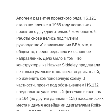
Апогеем развития проектного ряда HS.121
стало появление в 1965 году нескольких
проектов с двухдвигательной компоновкой.
Работы снова велись под “чутким
руководством” авиакомпании BEA, что, в
общем-то, предопределило их основное
направление. Дело было в том, что
конструкторы из Hawker Siddeley предлагали
не только уменьшить количество двигателей,
но изменить компоновочную схему. В
частности, проект под обозначением
HS.132
предполагал удлиненный фюзеляж с салоном
на 164 (по другим данным – 158) пассажирских
места и двумя новейшими двигателями Rolls-