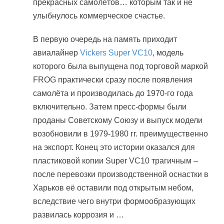
прекрасных самолётов… которым так и не
улыбнулось коммерческое счастье.
В первую очередь на память приходит
авиалайнер
Vickers Super VC10
, модель
которого была выпущена под торговой маркой
FROG практически сразу после появления
самолёта и производилась до 1970-го года
включительно. Затем пресс-формы были
проданы Советскому Союзу и выпуск модели
возобновили в 1979-1980 гг. преимущественно
на экспорт. Конец это истории оказался для
пластиковой копии Super VC10 трагичным –
после перевозки производственной оснастки в
Харьков её оставили под открытым небом,
вследствие чего внутри формообразующих
развилась коррозия и …