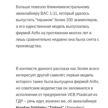
Больше повезло ближнемагистральному
авиалайнеру BAC 1-11, который удалось
выпустить “тиражом” более 200 экземпляров,
а его единственная модель выпускалась
фирмой Airfix на протяжении многих лет и
лишь сравнительно недавно она была снята с
производства.
В контексте данного рассказа нас более всего
интересует другой самолёт, первая модель
которого также была выпущена фирмой Airfix,
но советским моделистам он запомнился в
исполнении от предприятия VEB Plasticart из
ГДР – речь идет, конечно же, об авиалайнере
Hawker Siddeley “Trident”
(Трезубец).