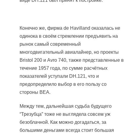
виде DH.121 был принят к постройке.
Конечно же, фирма de Havilland оказалась не
одинока в своём стремлении предъявить на
рынок самый современный
многодвигательный авиалайнер, но проекты
Bristol 200 и Avro 740, также представленные в
течение 1957 года, по сумме расчётных
показателей уступали DH.121, что и
предопределило выбор в его пользу со
стороны BEA.
Между тем, дальнейшая судьба будущего
“Трезубца” тоже не выглядела совсем уж
безоблачной. Как можно догадаться, за
большими деньгами всегда стоит большая