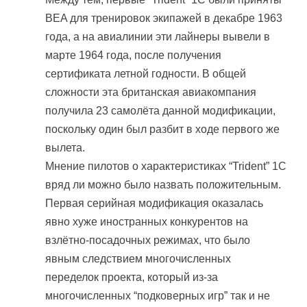
BEA для тренировок экипажей в декабре 1963
года, а на авиалинии эти лайнеры вывели в
марте 1964 года, после получения
сертификата летной годности. В общей
сложности эта британская авиакомпания
получила 23 самолёта данной модификации,
поскольку один был разбит в ходе первого же
вылета.
Мнение пилотов о характеристиках “Trident” 1C
вряд ли можно было назвать положительным.
Первая серийная модификация оказалась
явно хуже иностранных конкурентов на
взлётно-посадочных режимах, что было
явным следствием многочисленных
переделок проекта, который из-за
многочисленных “подковерных игр” так и не