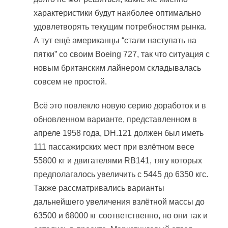
характеристики будут наиболее оптимально
удовлетворять текущим потребностям рынка.
А тут ещё американцы “стали наступать на
пятки” со своим Boeing 727, так что ситуация с
новым британским лайнером складывалась
совсем не простой.
Всё это повлекло новую серию доработок и в
обновленном варианте, представленном в
апреле 1958 года, DH.121 должен был иметь
111 пассажирских мест при взлётном весе
55800 кг и двигателями RB141, тягу которых
предполагалось увеличить с 5445 до 6350 кгс.
Также рассматривались варианты
дальнейшего увеличения взлётной массы до
63500 и 68000 кг соответственно, но они так и