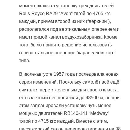
момент включал установку трех двигателей
Rolls-Royce RA29 “Avon” тягой по 4765 кгс
каждый, причем второй из них (“верхний”),
располагался под вертикальным оперением и
имел прямой канал воздухозаборника. Кроме
того, было принято решение использовать
горизонтальное оперение “каравелловского”
типа.
В июле-августе 1957 года последовала новая
серия изменений. Поскольку самолёт всё ещё
считался перетяжеленным для своего класса,
его взлётный вес понизили до 48500 кг, но при
этом запланировали установку чуть менее
мощных двигателей RB140-141 “Medway”
тягой по 4715 кгс каждый. Вместе с этим,
пассажирский салон перепроектировали на 98