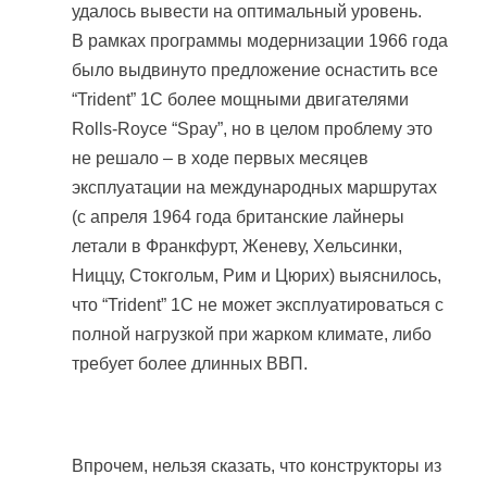
удалось вывести на оптимальный уровень.
В рамках программы модернизации 1966 года
было выдвинуто предложение оснастить все
“Trident” 1C более мощными двигателями
Rolls-Royce “Spay”, но в целом проблему это
не решало – в ходе первых месяцев
эксплуатации на международных маршрутах
(с апреля 1964 года британские лайнеры
летали в Франкфурт, Женеву, Хельсинки,
Ниццу, Стокгольм, Рим и Цюрих) выяснилось,
что “Trident” 1C не может эксплуатироваться с
полной нагрузкой при жарком климате, либо
требует более длинных ВВП.
Впрочем, нельзя сказать, что конструкторы из