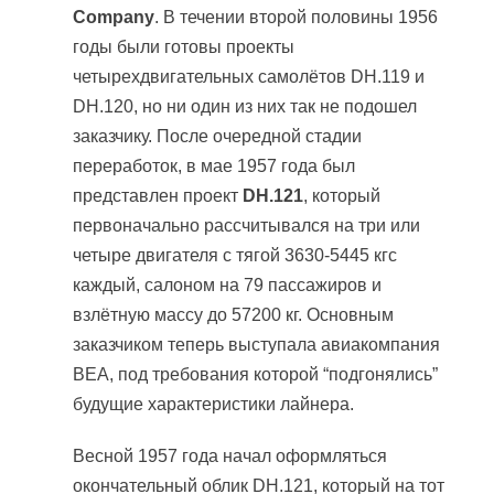
Company
. В течении второй половины 1956
годы были готовы проекты
четырехдвигательных самолётов DH.119 и
DH.120, но ни один из них так не подошел
заказчику. После очередной стадии
переработок, в мае 1957 года был
представлен проект
DH.121
, который
первоначально рассчитывался на три или
четыре двигателя с тягой 3630-5445 кгс
каждый, салоном на 79 пассажиров и
взлётную массу до 57200 кг. Основным
заказчиком теперь выступала авиакомпания
BEA, под требования которой “подгонялись”
будущие характеристики лайнера.
Весной 1957 года начал оформляться
окончательный облик DH.121, который на тот