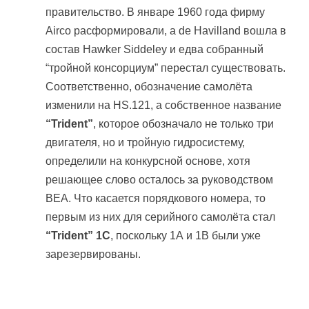
правительство. В январе 1960 года фирму
Airco расформировали, а de Havilland вошла в
состав Hawker Siddeley и едва собранный
“тройной консорциум” перестал существовать.
Соответственно, обозначение самолёта
изменили на HS.121, а собственное название
“Trident”
, которое обозначало не только три
двигателя, но и тройную гидросистему,
определили на конкурсной основе, хотя
решающее слово осталось за руководством
BEA. Что касается порядкового номера, то
первым из них для серийного самолёта стал
“Trident” 1C
, поскольку 1А и 1В были уже
зарезервированы.