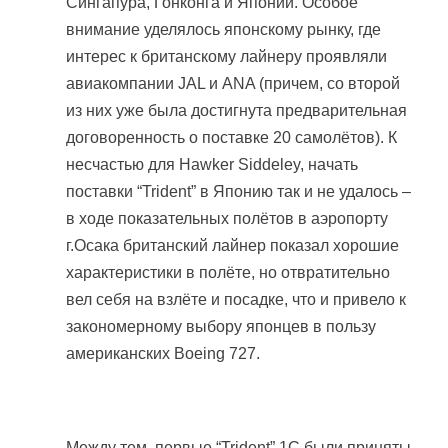
Сингапура, Гонконга и Японии. Особое
внимание уделялось японскому рынку, где
интерес к британскому лайнеру проявляли
авиакомпании JAL и ANA (причем, со второй
из них уже была достигнута предварительная
договоренность о поставке 20 самолётов). К
несчастью для Hawker Siddeley, начать
поставки “Trident” в Японию так и не удалось –
в ходе показательных полётов в аэропорту
г.Осака британский лайнер показал хорошие
характеристики в полёте, но отвратительно
вел себя на взлёте и посадке, что и привело к
закономерному выбору японцев в пользу
американских Boeing 727.
Между тем, первые “Trident” 1C были приняты