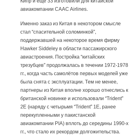
Кипр и ещё 33 изготовили для китайской
авиакомпании CAAC Airlines.
Именно заказ из Китая в некотором смысле
стал “спасительной соломинкой”,
поддержавшей на некоторое время фирму
Hawker Siddeley в области пассажирского
авиастроения. Постройка “китайских
трезубцев” продолжалась в течении 1972-1978
гг., когда часть самолётов первых моделей уже
была снята с эксплуатации. Тем не менее,
партнеры из Китая вполне хорошо отнеслись к
британской новинке и использовали “Trident”
2E (наряду с четырьмя “Trident” 1E, ранее
перекупленными у пакистанской
авиакомпании PIA) вплоть до середины 1990-х
гг., что стало их рекордом долгожительства.