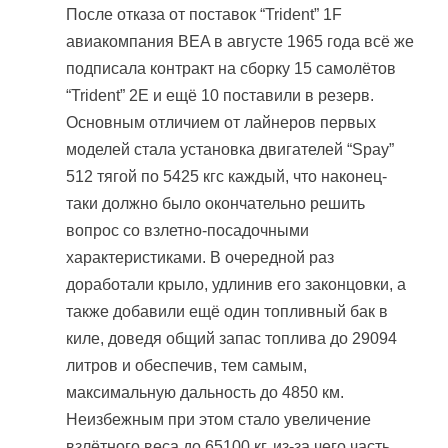
После отказа от поставок “Trident” 1F
авиакомпания BEA в августе 1965 года всё же
подписала контракт на сборку 15 самолётов
“Trident” 2E и ещё 10 поставили в резерв.
Основным отличием от лайнеров первых
моделей стала установка двигателей “Spay”
512 тягой по 5425 кгс каждый, что наконец-
таки должно было окончательно решить
вопрос со взлетно-посадочными
характеристиками. В очередной раз
доработали крыло, удлинив его законцовки, а
также добавили ещё один топливный бак в
киле, доведя общий запас топлива до 29094
литров и обеспечив, тем самым,
максимальную дальность до 4850 км.
Неизбежным при этом стало увеличение
взлётного веса до 65100 кг, из-за чего часть