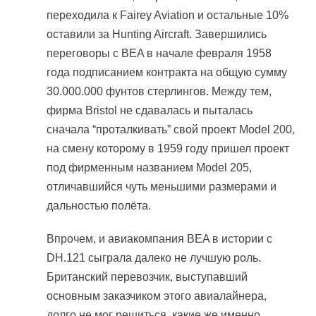
переходила к Fairey Aviation и остальные 10%
оставили за Hunting Aircraft. Завершились
переговоры с BEA в начале февраля 1958
года подписанием контракта на общую сумму
30.000.000 фунтов стерлингов. Между тем,
фирма Bristol не сдавалась и пыталась
сначала “проталкивать” свой проект Model 200,
на смену которому в 1959 году пришел проект
под фирменным названием Model 205,
отличавшийся чуть меньшими размерами и
дальностью полёта.
Впрочем, и авиакомпания BEA в истории с
DH.121 сыграла далеко не лучшую роль.
Британский перевозчик, выступавший
основным заказчиком этого авиалайнера,
долго не мог решиться, какие же именно