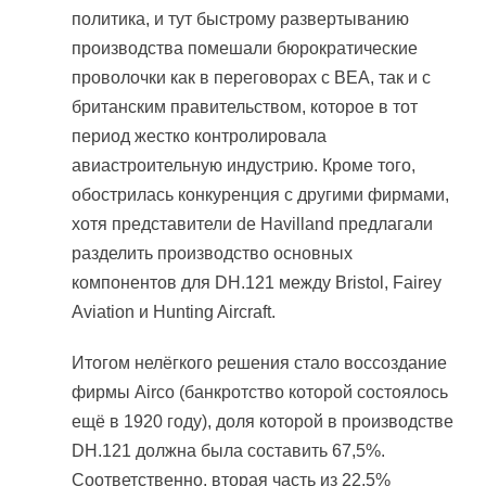
политика, и тут быстрому развертыванию
производства помешали бюрократические
проволочки как в переговорах с BEA, так и с
британским правительством, которое в тот
период жестко контролировала
авиастроительную индустрию. Кроме того,
обострилась конкуренция с другими фирмами,
хотя представители de Havilland предлагали
разделить производство основных
компонентов для DH.121 между Bristol, Fairey
Aviation и Hunting Aircraft.
Итогом нелёгкого решения стало воссоздание
фирмы Airco (банкротство которой состоялось
ещё в 1920 году), доля которой в производстве
DH.121 должна была составить 67,5%.
Соответственно, вторая часть из 22,5%