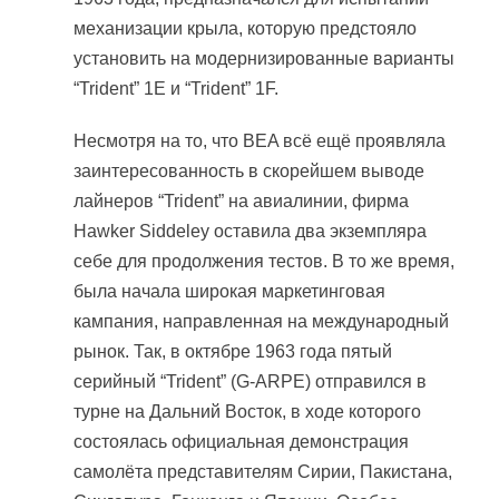
механизации крыла, которую предстояло
установить на модернизированные варианты
“Trident” 1E и “Trident” 1F.
Несмотря на то, что BEA всё ещё проявляла
заинтересованность в скорейшем выводе
лайнеров “Trident” на авиалинии, фирма
Hawker Siddeley оставила два экземпляра
себе для продолжения тестов. В то же время,
была начала широкая маркетинговая
кампания, направленная на международный
рынок. Так, в октябре 1963 года пятый
серийный “Trident” (G-ARPE) отправился в
турне на Дальний Восток, в ходе которого
состоялась официальная демонстрация
самолёта представителям Сирии, Пакистана,