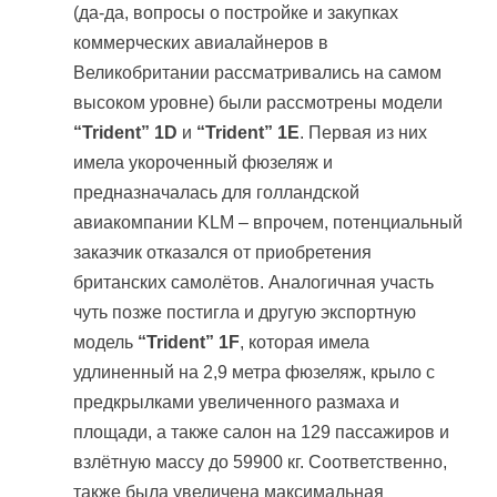
(да-да, вопросы о постройке и закупках
коммерческих авиалайнеров в
Великобритании рассматривались на самом
высоком уровне) были рассмотрены модели
“Trident” 1D
и
“Trident” 1E
. Первая из них
имела укороченный фюзеляж и
предназначалась для голландской
авиакомпании KLM – впрочем, потенциальный
заказчик отказался от приобретения
британских самолётов. Аналогичная участь
чуть позже постигла и другую экспортную
модель
“Trident” 1F
, которая имела
удлиненный на 2,9 метра фюзеляж, крыло с
предкрылками увеличенного размаха и
площади, а также салон на 129 пассажиров и
взлётную массу до 59900 кг. Соответственно,
также была увеличена максимальная