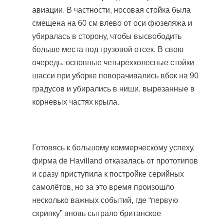
авиации. В частности, носовая стойка была
смещена на 60 см влево от оси фюзеляжа и
убиралась в сторону, чтобы высвободить
больше места под грузовой отсек. В свою
очередь, основные четырехколесные стойки
шасси при уборке поворачивались вбок на 90
градусов и убирались в ниши, вырезанные в
корневых частях крыла.
Готовясь к большому коммерческому успеху,
фирма de Havilland отказалась от прототипов
и сразу приступила к постройке серийных
самолётов, но за это время произошло
несколько важных событий, где “первую
скрипку” вновь сыграло британское