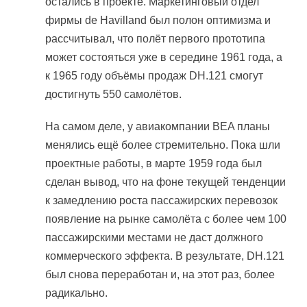
остались в проекте. Маркетинговый отдел
фирмы de Havilland был полон оптимизма и
рассчитывал, что полёт первого прототипа
может состояться уже в середине 1961 года, а
к 1965 году объёмы продаж DH.121 смогут
достигнуть 550 самолётов.
На самом деле, у авиакомпании BEA планы
менялись ещё более стремительно. Пока шли
проектные работы, в марте 1959 года был
сделан вывод, что на фоне текущей тенденции
к замедлению роста пассажирских перевозок
появление на рынке самолёта с более чем 100
пассажирскими местами не даст должного
коммерческого эффекта. В результате, DH.121
был снова переработан и, на этот раз, более
радикально.