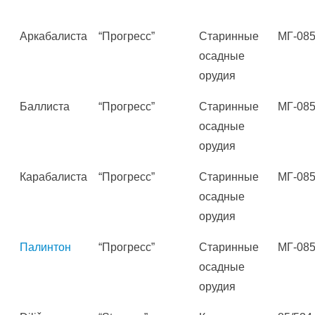
Аркабалиста
“Прогресс”
Старинные
МГ-085
осадные
орудия
Баллиста
“Прогресс”
Старинные
МГ-085
осадные
орудия
Карабалиста
“Прогресс”
Старинные
МГ-085
осадные
орудия
Палинтон
“Прогресс”
Старинные
МГ-085
осадные
орудия