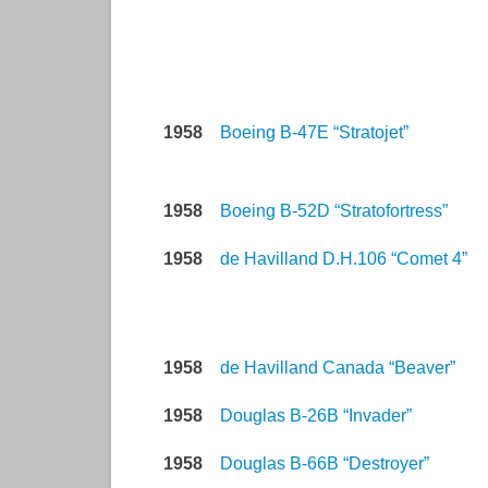
1958
Boeing B-47E “Stratojet”
1958
Boeing B-52D “Stratofortress”
1958
de Havilland D.H.106 “Comet 4”
1958
de Havilland Canada “Beaver”
1958
Douglas B-26B “Invader”
1958
Douglas B-66B “Destroyer”