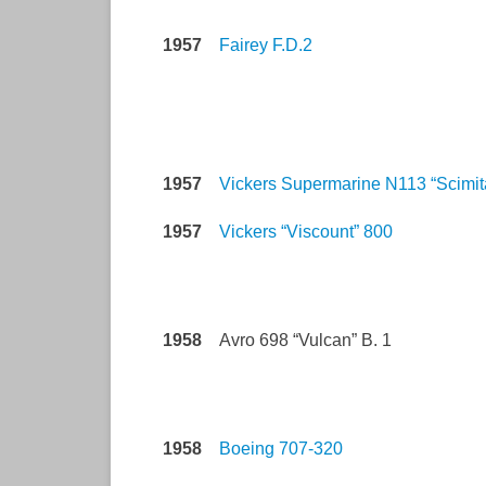
1957
Fairey F.D.2
1957
Vickers Supermarine N113 “Scimit
1957
Vickers “Viscount” 800
1958
Avro 698 “Vulcan” B. 1
1958
Boeing 707-320