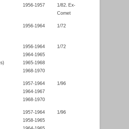
1956-1957
1/82. Ex-
Comet
1956-1964
1/72
1956-1964
1/72
1964-1965
s)
1965-1968
1968-1970
1957-1964
1/96
1964-1967
1968-1970
1957-1964
1/96
1958-1965
1964-1965