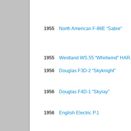
1955
North American F-86E “Sabre”
1955
Westland WS.55 “Whirlwind” HAR.
1956
Douglas F3D-2 “Skyknight”
1956
Douglas F4D-1 “Skyray”
1956
English Electric P.1