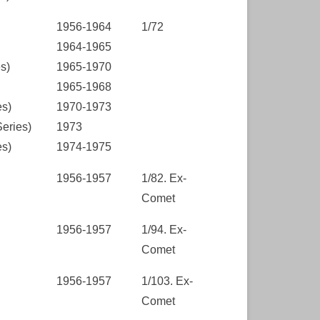
1956-1964
1/72
1964-1965
s)
1965-1970
1965-1968
es)
1970-1973
eries)
1973
es)
1974-1975
1956-1957
1/82. Ex-
Comet
1956-1957
1/94. Ex-
Comet
1956-1957
1/103. Ex-
Comet