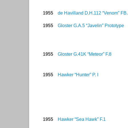
1955
de Havilland D.H.112 “Venom” FB
1955
Gloster G.A.5 “Javelin” Prototype
1955
Gloster G.41K “Meteor” F.8
1955
Hawker “Hunter” P. I
1955
Hawker “Sea Hawk” F.1