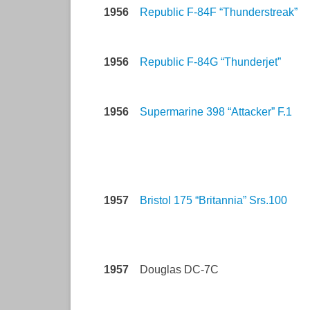
1956
Republic F-84F “Thunderstreak”
1956
Republic F-84G “Thunderjet”
1956
Supermarine 398 “Attacker” F.1
1957
Bristol 175 “Britannia” Srs.100
1957
Douglas DC-7C