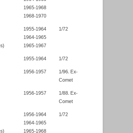
1965-1968
1968-1970
1955-1964
1/72
1964-1965
s)
1965-1967
1955-1964
1/72
1956-1957
1/96. Ex-
Comet
1956-1957
1/88. Ex-
Comet
1956-1964
1/72
1964-1965
s)
1965-1968