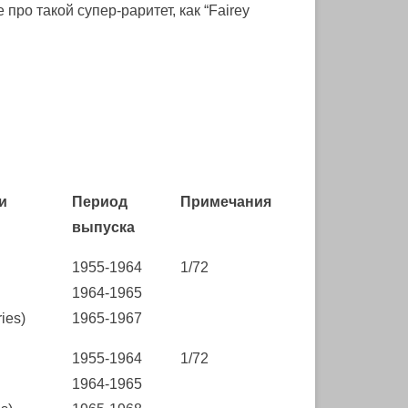
ро такой супер-раритет, как “Fairey
и
Период
Примечания
выпуска
1955-1964
1/72
1964-1965
ies)
1965-1967
1955-1964
1/72
1964-1965