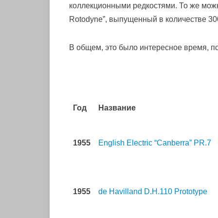
коллекционными редкостями. То же можно
Rotodyne”, выпущенный в количестве 30
В общем, это было интересное время, 
Год
Название
1955
English Electric “Canberra” PR.7
1955
de Havilland D.H.110 Prototype