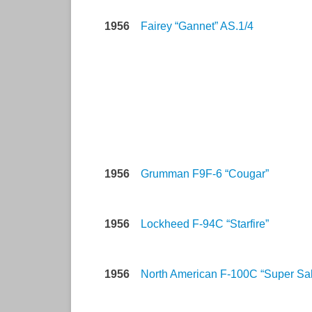
1956
Fairey “Gannet” AS.1/4
1956
Grumman F9F-6 “Cougar”
1956
Lockheed F-94C “Starfire”
1956
North American F-100C “Super Sa