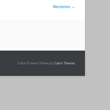
Memories
→
Catch Everest Theme by
Catch Themes