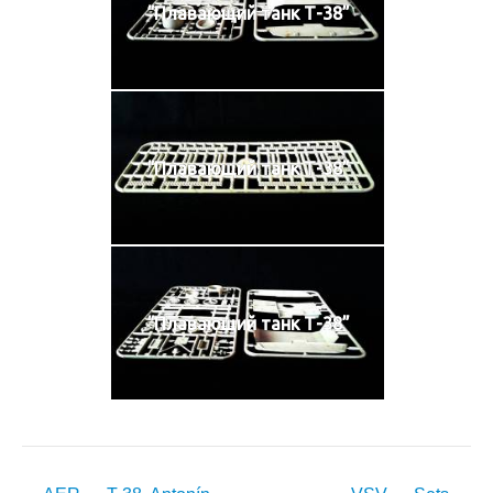
“Плавающий танк Т-38”
“Плавающий танк Т-38”
“Плавающий танк Т-38”