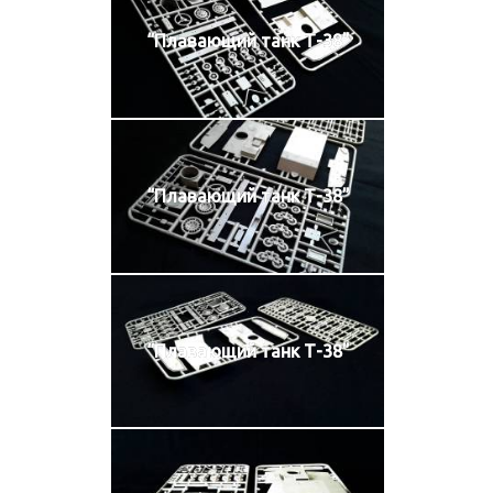
“Плавающий танк Т-38”
“Плавающий танк Т-38”
“Плавающий танк Т-38”