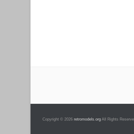
Copyright © 2026
retromodels.org
All Rights Reserve