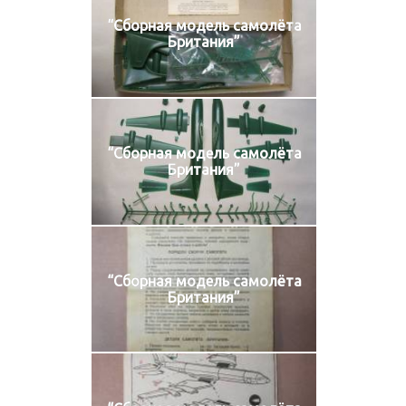
“Сборная модель самолёта
Британия”
“Сборная модель самолёта
Британия”
“Сборная модель самолёта
Британия”