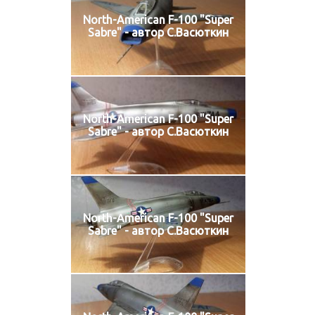
North-American F-100 "Super
Sabre" - автор С.Васюткин
North-American F-100 "Super
Sabre" - автор С.Васюткин
North-American F-100 "Super
Sabre" - автор С.Васюткин