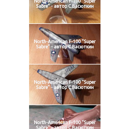
North-American F-100 "Super
Sabre" - автор С.Васюткин
North-American F-100 "Super
Sabre" - автор С.Васюткин
North-American F-100 "Super
Sabre" - автор С.Васюткин
North-American F-100 "Super
Sabre" - автор С.Васюткин