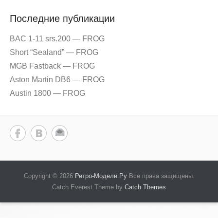
Последние публикации
BAC 1-11 srs.200 — FROG
Short “Sealand” — FROG
MGB Fastback — FROG
Aston Martin DB6 — FROG
Austin 1800 — FROG
Copyright © 2026
Ретро-Модели.Ру
Все права защищены.
Catch Everest Theme by
Catch Themes