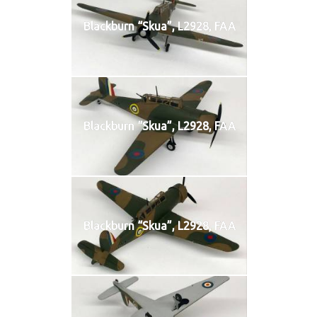
Blackburn “Skua”, L2928, FAA
Blackburn “Skua”, L2928, FAA
Blackburn “Skua”, L2928, FAA