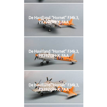
De Havilland “Hornet” F.Mk.3,
PX392\SH-X, FAA
De Havilland “Hornet” F.Mk.3,
PX392\SH-X, FAA
De Havilland “Hornet” F.Mk.3,
PX392\SH-X, FAA