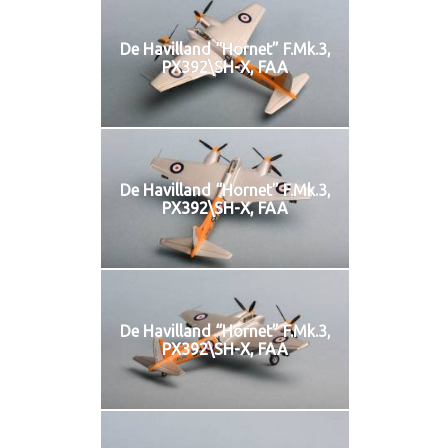
De Havilland “Hornet” F.Mk.3,
PX392\SH-X, FAA
De Havilland “Hornet” F.Mk.3,
PX392\SH-X, FAA
De Havilland “Hornet” F.Mk.3,
PX392\SH-X, FAA