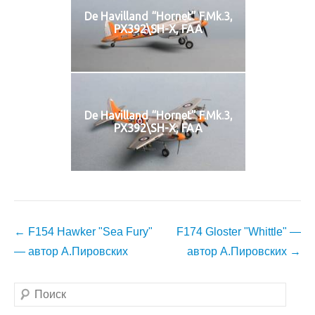
De Havilland “Hornet” F.Mk.3,
PX392\SH-X, FAA
De Havilland “Hornet” F.Mk.3,
PX392\SH-X, FAA
Навигация
←
F154 Hawker "Sea Fury"
F174 Gloster "Whittle" —
по
— автор А.Пировских
автор А.Пировских
→
записям
Поиск