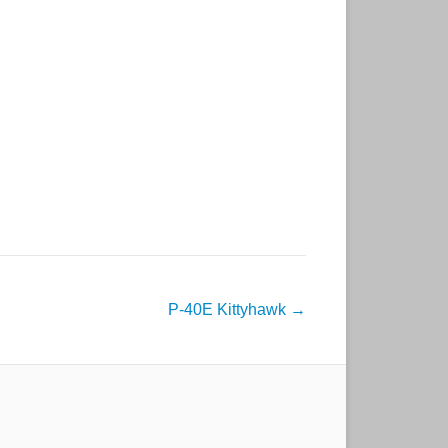
P-40E Kittyhawk
→