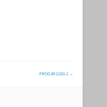
FROG.Bf.110G-1
→