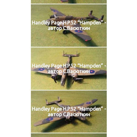
Handley Page H.P.52 “Hampden” -
автор С.Васюткин
Handley Page H.P.52 “Hampden” -
автор С.Васюткин
Handley Page H.P.52 “Hampden” -
автор С.Васюткин