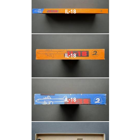
IL-18
IL-18
IL-18