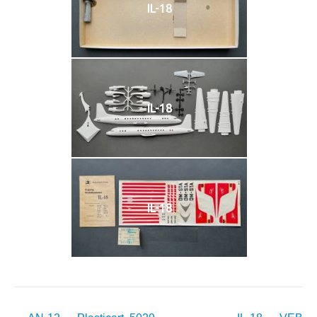
IL-18
IL-18
IL-18