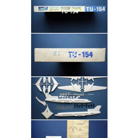
“TU-154”
“TU-154”
“TU-154”