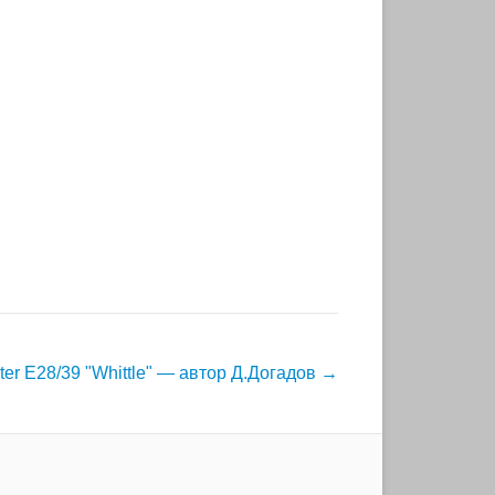
ter E28/39 "Whittle" — автор Д.Догадов
→