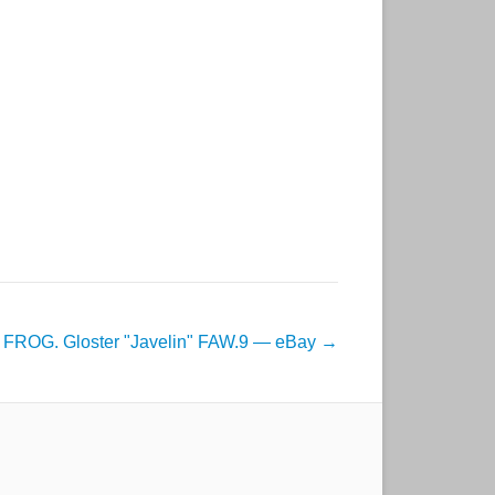
FROG. Gloster "Javelin" FAW.9 — eBay
→