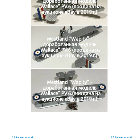
доработанная модель
“Wallace” PV.6 (продана на
аукционе eBay в 2019 г.)
Westland “Wapity” -
доработанная модель
“Wallace” PV.6 (продана на
аукционе eBay в 2019 г.)
Westland “Wapity” -
доработанная модель
“Wallace” PV.6 (продана на
аукционе eBay в 2019 г.)