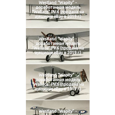
Westland “Wapity” -
доработанная модель
“Wallace” PV.6 (продана на
аукционе eBay в 2019 г.)
Westland “Wapity” -
доработанная модель
“Wallace” PV.6 (продана на
аукционе eBay в 2019 г.)
Westland “Wapity” -
доработанная модель
“Wallace” PV.6 (продана на
аукционе eBay в 2019 г.)
Westland “Wapity” -