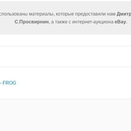
использованы материалы, которые предоставили нам
Дмитр
С.Просвирнин
, а также с интернет-аукциона
eBay
.
 – FROG