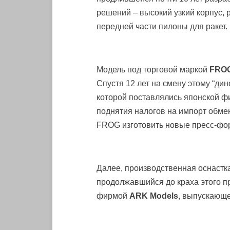
решений – высокий узкий корпус,
передней части пилоны для ракет.
Модель под торговой маркой
FRO
Спустя 12 лет на смену этому “ди
которой поставлялись японской 
поднятия налогов на импорт обме
FROG изготовить новые пресс-фор
Далее, производственная оснастка
продолжавшийся до краха этого пр
фирмой
ARK Models
, выпускающе