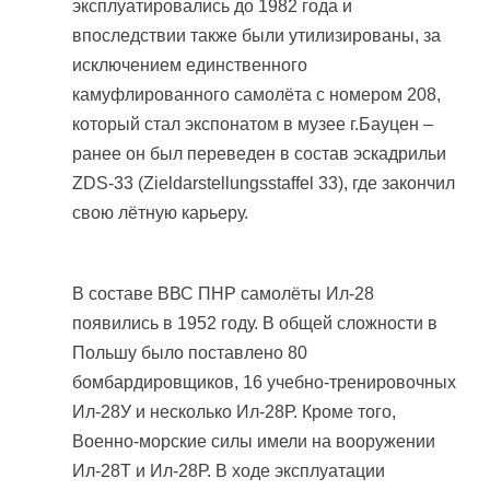
эксплуатировались до 1982 года и
впоследствии также были утилизированы, за
исключением единственного
камуфлированного самолёта с номером 208,
который стал экспонатом в музее г.Бауцен –
ранее он был переведен в состав эскадрильи
ZDS-33 (Zieldarstellungsstaffel 33), где закончил
свою лётную карьеру.
В составе ВВС ПНР самолёты Ил-28
появились в 1952 году. В общей сложности в
Польшу было поставлено 80
бомбардировщиков, 16 учебно-тренировочных
Ил-28У и несколько Ил-28Р. Кроме того,
Военно-морские силы имели на вооружении
Ил-28Т и Ил-28Р. В ходе эксплуатации