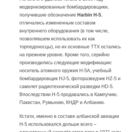
модернизированные бомбардировщики,
получившие обозначение
Harbin H-5
,
отличались измененным составом
внутреннего оборудования (в том числе,
позволявшем использовать их как
торпедоносцы), но их основные ТТХ остались
на прежнем уровне. Кроме того, серийно
производились следующие модификации:
носитель атомного оружия Н-5А, учебный
бомбардировщик HJ-5, фоторазведчик HZ-5 и
самолет радиотехнической разведки HD-5.
Впоследствии H-5 продавались в Кампучию,
Пакистан, Румынию, КНДР и Албанию.
Кстати, именно в составе албанской авиации
Н-5 использовался дольше всего –