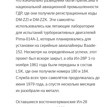
что изначально разведчики были приписаны к
национальной авиационной промышленности
ГДР, где они получили регистрационные коды
DM-ZZI и DM-ZZK. Эти самолёты
использовались как летающие лаборатории
для испытаний турбореактивных двигателей
Pirna-014A-1, которые планировались для
установки на серийные авиалайнеры Baade-
152. Несмотря на определённые успехи, этот
проект был вскоре закрыт, а оба Ил-28Р 1-го
ноября 1961 года были переданы в состав
LSK, где они получили номера 180 и 184.
Служба всех трех самолётов продолжалась до
июня 1979 года, а спустя несколько месяцев
их разобрали на металл.
Оставшиеся восточногерманские Ил-28