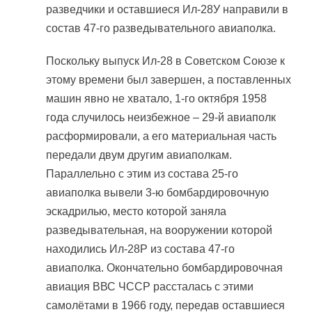
разведчики и оставшиеся Ил-28У направили в
состав 47-го разведывательного авиаполка.
Поскольку выпуск Ил-28 в Советском Союзе к
этому времени был завершен, а поставленных
машин явно не хватало, 1-го октября 1958
года случилось неизбежное – 29-й авиаполк
расформировали, а его материальная часть
передали двум другим авиаполкам.
Параллельно с этим из состава 25-го
авиаполка вывели 3-ю бомбардировочную
эскадрилью, место которой заняла
разведывательная, на вооружении которой
находились Ил-28Р из состава 47-го
авиаполка. Окончательно бомбардировочная
авиация ВВС ЧССР рассталась с этими
самолётами в 1966 году, передав оставшиеся