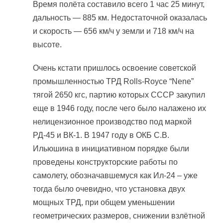
Время полёта составило всего 1 час 25 минут,
дальность — 885 км. Недостаточной оказалась
и скорость — 656 км/ч у земли и 718 км/ч на
высоте.
Очень кстати пришлось освоение советской
промышленностью ТРД Rolls-Royce “Nene”
тягой 2650 кгс, партию которых СССР закупил
еще в 1946 году, после чего было налажено их
нелицензионное производство под маркой
РД-45 и ВК-1. В 1947 году в ОКБ С.В.
Ильюшина в инициативном порядке были
проведены конструкторские работы по
самолету, обозначавшемуся как Ил-24 – уже
тогда было очевидно, что установка двух
мощных ТРД, при общем уменьшении
геометрических размеров, снижении взлётной