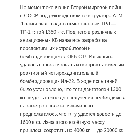
На момент окончания Второй мировой войны
в СССР под руководством конструктора А. М.
Люльки был создан отечественный ТРД —
ТР-1 тягой 1350 кгс. Под него в различных
авиационных КБ началась разработка
перспективных истребителей и
бомбардировщиков. ОКБ С.В. Ильюшина
удалось спроектировать и построить тяжелый
реактивный четырехдвигательный
бомбардировщик Ил-22. В ходе испытаний
было установлено, что тяги двигателей 1300
кгс недостаточно для получения необходимых
параметров полёта (изначально
предполагалось, что тягу удастся довести до
1600 кгс). Из-за этого взлётную массу
пришлось сократить на 4000 кг — до 20000 кг.