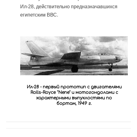
Ил-28, действительно предназначавшихся
египетским ВВС.
Ил-28 - первый прототип с двигателями
Rolls-Royce "Nene" и мотогондолами с
характерными выпуклостями по
бортам, 1949 г.