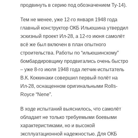
продвинуть в серию под обозначением Ту-14).
Тем не менее, уже 12-го января 1948 года
главный конструктор ОКБ Ильюшина утвердил
эскизный проект Ил-28, а 12-го июня самолёт
всё же был включен в план опытного
строительства. Работы по “ильюшинскому”
бомбардировщику продвигались очень быстро
– уже 8-го июля 1948 года летчик-испытатель
В.К. Коккинаки совершил первый полёт на
Ил-28, оснащенном оригинальными Rolls-
Royce “Nene”.
В ходе испытаний выяснилось, что самолёт
обладает не только требуемыми боевыми
характеристиками, но и высокой
эксплуатационной надежностью. Для ОКБ