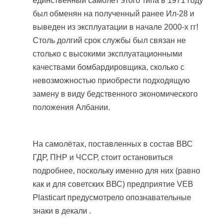
единственный самолёт этого типа в 1971 году
был обменян на полученный ранее Ил-28 и
выведен из эксплуатации в начале 2000-х гг!
Столь долгий срок службы был связан не
столько с высокими эксплуатационными
качествами бомбардировщика, сколько с
невозможностью приобрести подходящую
замену в виду бедственного экономического
положения Албании.
На самолётах, поставленных в состав ВВС
ГДР, ПНР и ЧССР, стоит остановиться
подробнее, поскольку именно для них (равно
как и для советских ВВС) предприятие VEB
Plasticart предусмотрело опознавательные
знаки в декали .