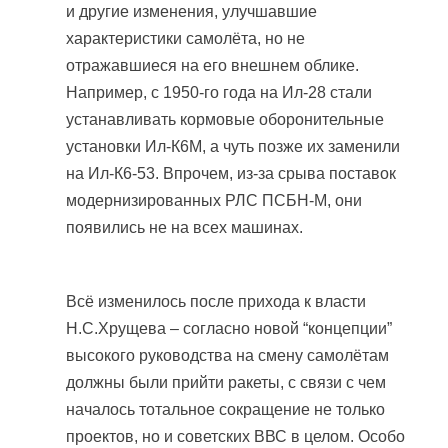
и другие изменения, улучшавшие
характеристики самолёта, но не
отражавшиеся на его внешнем облике.
Например, с 1950-го года на Ил-28 стали
устанавливать кормовые оборонительные
установки Ил-К6М, а чуть позже их заменили
на Ил-К6-53. Впрочем, из-за срыва поставок
модернизированных РЛС ПСБН-М, они
появились не на всех машинах.
Всё изменилось после прихода к власти
Н.С.Хрущева – согласно новой “концепции”
высокого руководства на смену самолётам
должны были прийти ракеты, с связи с чем
началось тотальное сокращение не только
проектов, но и советских ВВС в целом. Особо