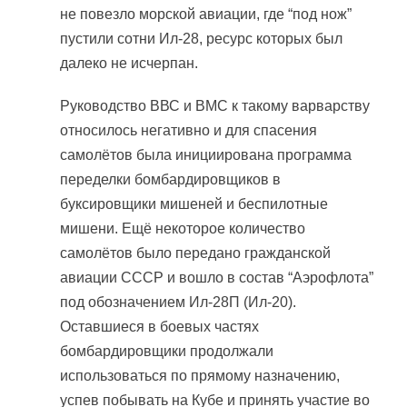
не повезло морской авиации, где “под нож”
пустили сотни Ил-28, ресурс которых был
далеко не исчерпан.
Руководство ВВС и ВМС к такому варварству
относилось негативно и для спасения
самолётов была инициирована программа
переделки бомбардировщиков в
буксировщики мишеней и беспилотные
мишени. Ещё некоторое количество
самолётов было передано гражданской
авиации СССР и вошло в состав “Аэрофлота”
под обозначением Ил-28П (Ил-20).
Оставшиеся в боевых частях
бомбардировщики продолжали
использоваться по прямому назначению,
успев побывать на Кубе и принять участие во