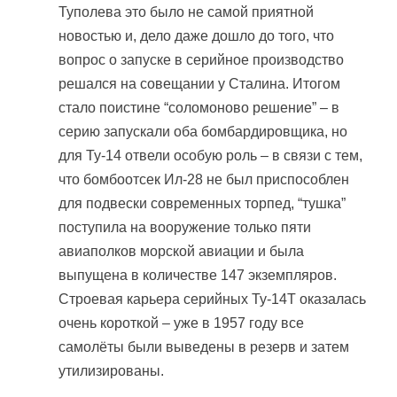
Туполева это было не самой приятной
новостью и, дело даже дошло до того, что
вопрос о запуске в серийное производство
решался на совещании у Сталина. Итогом
стало поистине “соломоново решение” – в
серию запускали оба бомбардировщика, но
для Ту-14 отвели особую роль – в связи с тем,
что бомбоотсек Ил-28 не был приспособлен
для подвески современных торпед, “тушка”
поступила на вооружение только пяти
авиаполков морской авиации и была
выпущена в количестве 147 экземпляров.
Строевая карьера серийных Ту-14Т оказалась
очень короткой – уже в 1957 году все
самолёты были выведены в резерв и затем
утилизированы.