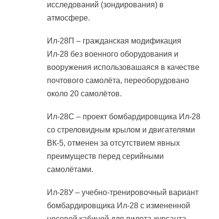
исследований (зондирования) в
атмосфере.
Ил-28П – гражданская модификация
Ил-28 без военного оборудования и
вооружения использовашаяся в качестве
почтового самолёта, переоборудовано
около 20 самолётов.
Ил-28С – проект бомбардировщика Ил-28
со стреловидным крылом и двигателями
ВК-5, отменен за отсутствием явных
преимуществ перед серийными
самолётами.
Ил-28У – учебно-тренировочный вариант
бомбардировщика Ил-28 с измененной
носовой кабиной для пилота-курсанта,