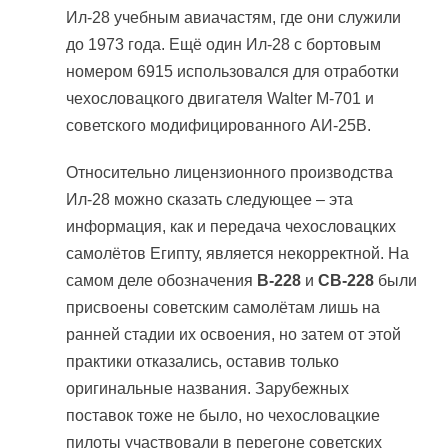
Ил-28 учебным авиачастям, где они служили
до 1973 года. Ещё один Ил-28 с бортовым
номером 6915 использовался для отработки
чехословацкого двигателя Walter М-701 и
советского модифицированного АИ-25В.
Относительно лицензионного производства
Ил-28 можно сказать следующее – эта
информация, как и передача чехословацких
самолётов Египту, является некорректной. На
самом деле обозначения
В-228
и
СВ-228
были
присвоены советским самолётам лишь на
ранней стадии их освоения, но затем от этой
практики отказались, оставив только
оригинальные названия. Зарубежных
поставок тоже не было, но чехословацкие
пилоты участвовали в перегоне советских