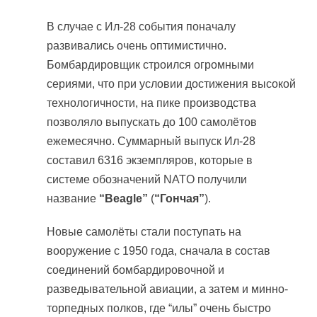
В случае с Ил-28 события поначалу
развивались очень оптимистично.
Бомбардировщик строился огромными
сериями, что при условии достижения высокой
технологичности, на пике производства
позволяло выпускать до 100 самолётов
ежемесячно. Суммарный выпуск Ил-28
составил 6316 экземпляров, которые в
системе обозначений NATO получили
название
“Beagle”
(
“Гончая”
).
Новые самолёты стали поступать на
вооружение с 1950 года, сначала в состав
соединений бомбардировочной и
разведывательной авиации, а затем и минно-
торпедных полков, где “илы” очень быстро