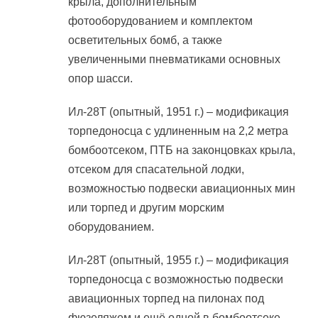
крыла, дополнительным
фотооборудованием и комплектом
осветительных бомб, а также
увеличенными пневматиками основных
опор шасси.
Ил-28Т (опытный, 1951 г.) – модификация
торпедоносца с удлиненным на 2,2 метра
бомбоотсеком, ПТБ на законцовках крыла,
отсеком для спасательной лодки,
возможностью подвески авиационных мин
или торпед и другим морским
оборудованием.
Ил-28Т (опытный, 1955 г.) – модификация
торпедоносца с возможностью подвески
авиационных торпед на пилонах под
фюзеляжем и ещё одной в бомбоотсеке.