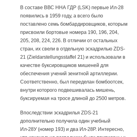
В составе ВВС ННА ГДР (LSK) первые Ил-28
появились в 1959 году, а всего было
поставлено семь бомбардировщиков, которым
присвоили бортовые номера 190, 196, 204,
205, 208, 224, 226. В отличии от остальных
стран, их свели в отдельную эскадрилью ZDS-
21 (Zieldarstellungsstaffel 21) и использовали в
качестве буксировщиков мишеней для
обеспечения учений зенитной артиллерии.
Соответственно, был переделан бомбоотсек,
внутри которого подвешивалась мишень,
буксируемая на тросе длиной до 2500 метров.
Впоследствии эскадрилья ZDS-21
дополнительно получила один учебный
Ил-28У (номер 193) и два Ил-28Р. Интересно,