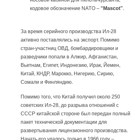
кодовое обозначение NATO –
“Mascot”
.
За время серийного производства Ил-28
активно поставлялись на экспорт. Помимо
стран-участниц ОВД, бомбардировщики и
разведчики попали в Алжир, Афганистан,
Вьетнам, Египет, Индонезию, Ирак, Йемен,
Китай, КНДР, Марокко, Нигерию, Сирию,
Сомали и Финляндию.
Помимо того, что Китай получил около 250
советских Ил-28, до разрыва отношений с
СССР китайской стороне был передан полный
пакет технической документации для
развертывания лицензионного производства.
Начать его удалось только в 1966 году –