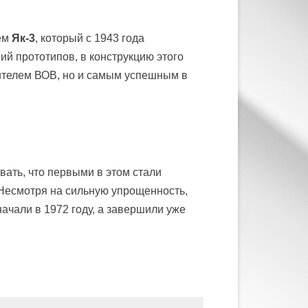
чем
Як-3
, который с 1943 года
й прототипов, в конструкцию этого
бителем ВОВ, но и самым успешным в
ать, что первыми в этом стали
 Несмотря на сильную упрощенность,
ачали в 1972 году, а завершили уже