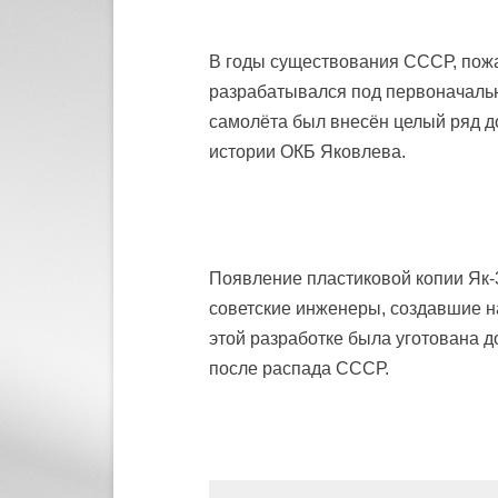
В годы существования СССР, пожа
разрабатывался под первоначальн
самолёта был внесён целый ряд д
истории ОКБ Яковлева.
Появление пластиковой копии Як-
советские инженеры, создавшие на
этой разработке была уготована 
после распада СССР.