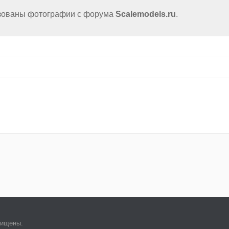
ьзованы фотографии с форума
Scalemodels.ru
.
щищены.