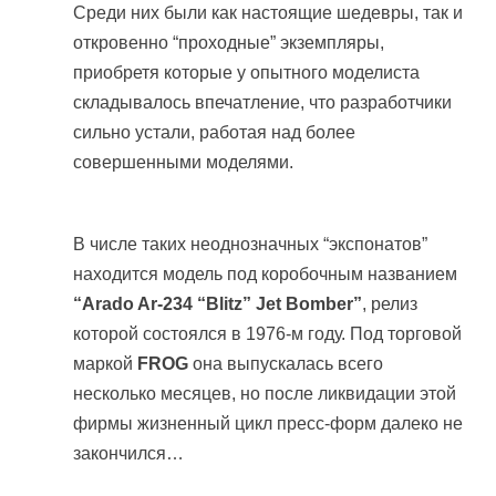
Среди них были как настоящие шедевры, так и
откровенно “проходные” экземпляры,
приобретя которые у опытного моделиста
складывалось впечатление, что разработчики
сильно устали, работая над более
совершенными моделями.
В числе таких неоднозначных “экспонатов”
находится модель под коробочным названием
“Arado Ar-234 “Blitz” Jet Bomber”
, релиз
которой состоялся в 1976-м году. Под торговой
маркой
FROG
она выпускалась всего
несколько месяцев, но после ликвидации этой
фирмы жизненный цикл пресс-форм далеко не
закончился…