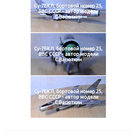
Су-7БКЛ, бортовой номер 25,
ВВС СССР - автор модели
С.Васюткин
Су-7БКЛ, бортовой номер 25,
ВВС СССР - автор модели
С.Васюткин
Су-7БКЛ, бортовой номер 25,
ВВС СССР - автор модели
С.Васюткин