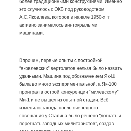
более традиционными конструкциями. Именно
это случилось с ОКБ под руководством
А.С.Яковлева, которое в начале 1950-х гг.
активно занималось винтокрылыми
машинами.
Впрочем, первые опыты с постройкой
“яковлевских” вертолетов нельзя было назвать
удачными. Машина под обозначением Як-Ш
была во много экспериментальной, а Як-100
проиграл в острой конкуренции “милевскому”
Ми-1 и не вышел из опытной стадии. Всё
изменилось когда после очередного
совещания у Сталина было решено “догнать и
перегнать западных милитаристов”, создав