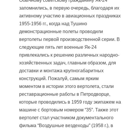
Обычному советскому гражданину Як-24
запомнились, в первую очередь, благодаря их
активному участию в авиационных праздниках
1955-1956 гг., когда над Тушино
демонстрационные полеты проводили
вертолеты первой производственной серии. В
следующие пять лет военные Як-24
привлекались к решению различных народно-
хозяйственных задач, главным образом, для
доставки и монтажа крупногабаритных
конструкций. Пожалуй, самым ярким
моментом в истории этого вертолета, стали
реставрационные работы в Петродворце,
которые проводились в 1959 году экипажем на
машине с бортовым номером “35”. Также этот
вертолет стал участником документального
фильма “Воздушные вездеходы” (1958 г.), в