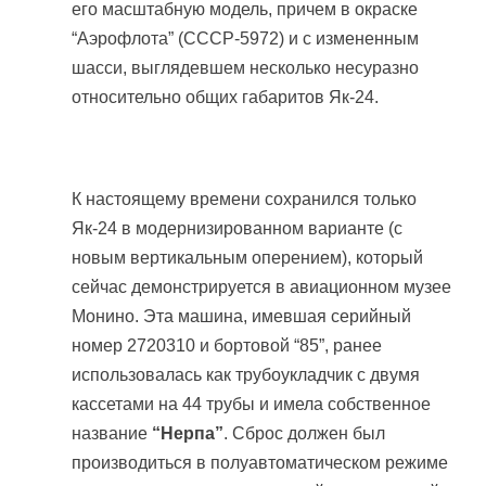
его масштабную модель, причем в окраске
“Аэрофлота” (СССР-5972) и с измененным
шасси, выглядевшем несколько несуразно
относительно общих габаритов Як-24.
К настоящему времени сохранился только
Як-24 в модернизированном варианте (с
новым вертикальным оперением), который
сейчас демонстрируется в авиационном музее
Монино. Эта машина, имевшая серийный
номер 2720310 и бортовой “85”, ранее
использовалась как трубоукладчик с двумя
кассетами на 44 трубы и имела собственное
название
“Нерпа”
. Сброс должен был
производиться в полуавтоматическом режиме