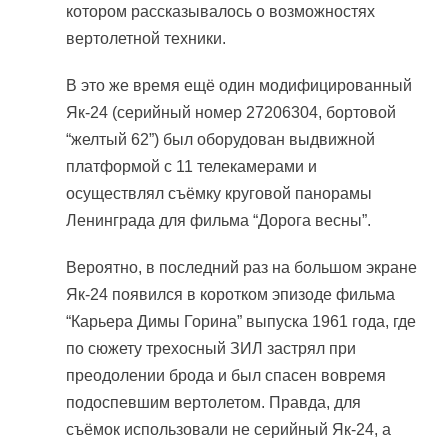
котором рассказывалось о возможностях
вертолетной техники.
В это же время ещё один модифицированный
Як-24 (серийный номер 27206304, бортовой
“желтый 62”) был оборудован выдвижной
платформой с 11 телекамерами и
осуществлял съёмку круговой панорамы
Ленинграда для фильма “Дорога весны”.
Вероятно, в последний раз на большом экране
Як-24 появился в коротком эпизоде фильма
“Карьера Димы Горина” выпуска 1961 года, где
по сюжету трехосный ЗИЛ застрял при
преодолении брода и был спасен вовремя
подоспевшим вертолетом. Правда, для
съёмок использовали не серийный Як-24, а