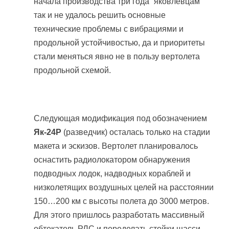
начала производства три года “яковлевцам”
так и не удалось решить основные
технические проблемы с вибрациями и
продольной устойчивостью, да и приоритеты
стали меняться явно не в пользу вертолета
продольной схемой.
Следующая модификация под обозначением
Як-24Р
(разведчик) осталась только на стадии
макета и эскизов. Вертолет планировалось
оснастить радиолокатором обнаружения
подводных лодок, надводных кораблей и
низколетящих воздушных целей на расстоянии
150…200 км с высоты полета до 3000 метров.
Для этого пришлось разработать массивный
обтекатель РЛС и переделать стойки шасси,