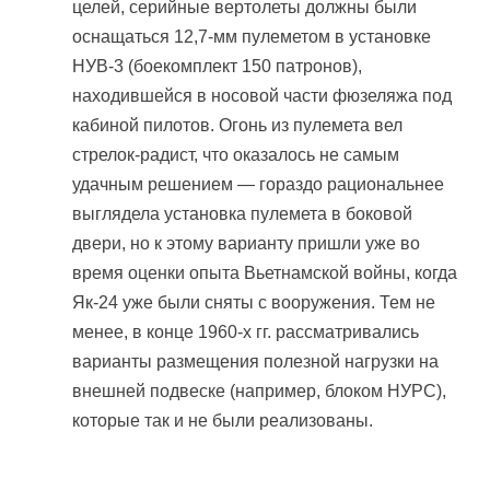
целей, серийные вертолеты должны были
оснащаться 12,7-мм пулеметом в установке
НУВ-3 (боекомплект 150 патронов),
находившейся в носовой части фюзеляжа под
кабиной пилотов. Огонь из пулемета вел
стрелок-радист, что оказалось не самым
удачным решением — гораздо рациональнее
выглядела установка пулемета в боковой
двери, но к этому варианту пришли уже во
время оценки опыта Вьетнамской войны, когда
Як-24 уже были сняты с вооружения. Тем не
менее, в конце 1960-х гг. рассматривались
варианты размещения полезной нагрузки на
внешней подвеске (например, блоком НУРС),
которые так и не были реализованы.