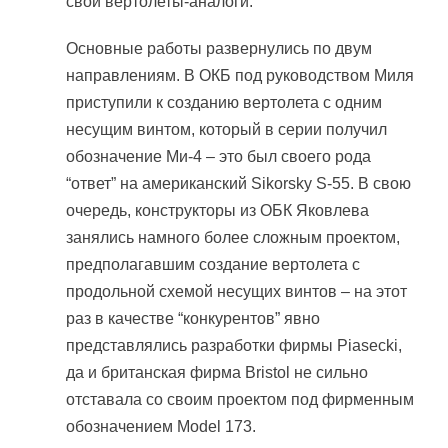
свои вертолеты-аналоги.
Основные работы развернулись по двум
направлениям. В ОКБ под руководством Миля
приступили к созданию вертолета с одним
несущим винтом, который в серии получил
обозначение Ми-4 – это был своего рода
“ответ” на американский Sikorsky S-55. В свою
очередь, конструкторы из ОБК Яковлева
занялись намного более сложным проектом,
предполагавшим создание вертолета с
продольной схемой несущих винтов – на этот
раз в качестве “конкурентов” явно
представлялись разработки фирмы Piasecki,
да и британская фирма Bristol не сильно
отставала со своим проектом под фирменным
обозначением Model 173.