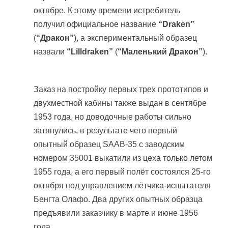
октябре. К этому времени истребитель
получил официальное название
“Draken”
(
“Дракон”
), а экспериментальный образец
назвали
“Lilldraken”
(
“Маленький Дракон”
).
Заказ на постройку первых трех прототипов и
двухместной кабины также выдан в сентябре
1953 года, но доводочные работы сильно
затянулись, в результате чего первый
опытный образец SAAB-35 с заводским
номером 35001 выкатили из цеха только летом
1955 года, а его первый полёт состоялся 25-го
октября под управлением лётчика-испытателя
Бенгта Олафо. Два других опытных образца
предъявили заказчику в марте и июне 1956
года.