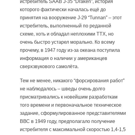
истребитель SAAB J-35 “Draken”, история
которого фактически началась ещё до
принятия на вооружение J-29 “Tunnan” – этот
истребитель, выполненный по реданной
схеме, хоть и обладал неплохими ТТХ, но
очень быстро устарел морально. Ко всему
прочему, в 1947 году из-за океана поступила
информация о наличии у американцев
сверхзвукового самолёта.
Тем не менее, никакого “форсирования работ”
не наблюдалось – шведы очень долго
присматривались к новейшим разработкам
того времени и первоначальное техническое
задание, сформулированное представителями
ВВС в 1949 году, предполагало получение
истребителя с максимальной скоростью 1,4-1,5