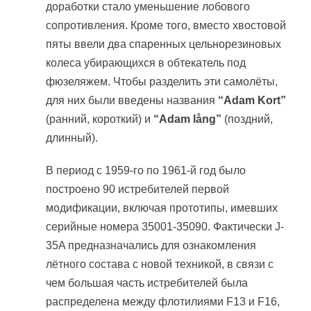
доработки стало уменьшение лобового
сопротивления. Кроме того, вместо хвостовой
пяты ввели два спаренных цельнорезиновых
колеса убирающихся в обтекатель под
фюзеляжем. Чтобы разделить эти самолёты,
для них были введены названия
“Adam Kort”
(ранний, короткий) и
“Adam lång”
(поздний,
длинный).
В период с 1959-го по 1961-й год было
построено 90 истребителей первой
модификации, включая прототипы, имевших
серийные номера 35001-35090. Фактически J-
35A предназначались для ознакомления
лётного состава с новой техникой, в связи с
чем большая часть истребителей была
распределена между флотилиями F13 и F16,