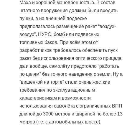
Маха и хорошей маневренностью. В состав
штатного вооружения должны были входить
пушки, а на внешней подвеске
предполагалось размещение ракет “воздух-
воздух”, НУРС, бомб или подвесных
топливных баков. При всём этом от
разработчиков требовалось обеспечить пуск
ракет без использования оптического прицела,
да и вообще, самолёту предстояло “работать
по целям” без точного наведения с земли. Ну а
“вишенкой на торте” стали очень жесткие
требования по эксплуатационным
характеристикам и возможности
использования самолёта с ограниченных ВПП
длиной до 3000 метров и шириной не более 13
метров (т.е. с автомобильных шоссе).