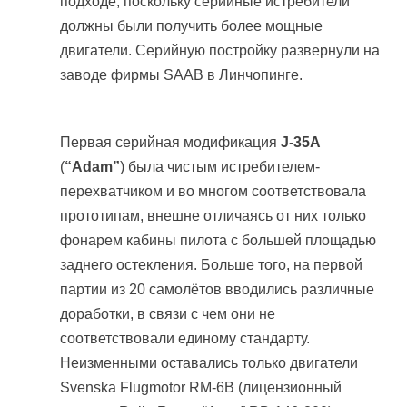
подходе, поскольку серийные истребители
должны были получить более мощные
двигатели. Серийную постройку развернули на
заводе фирмы SAAB в Линчопинге.
Первая серийная модификация
J-35A
(
“Adam”
) была чистым истребителем-
перехватчиком и во многом соответствовала
прототипам, внешне отличаясь от них только
фонарем кабины пилота с большей площадью
заднего остекления. Больше того, на первой
партии из 20 самолётов вводились различные
доработки, в связи с чем они не
соответствовали единому стандарту.
Неизменными оставались только двигатели
Svenska Flugmotor RM-6B (лицензионный