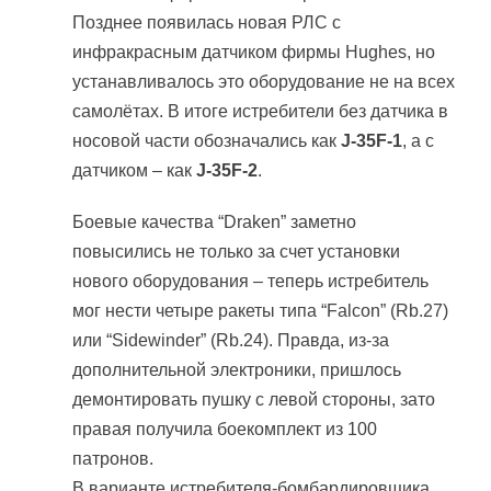
Позднее появилась новая РЛС с
инфракрасным датчиком фирмы Hughes, но
устанавливалось это оборудование не на всех
самолётах. В итоге истребители без датчика в
носовой части обозначались как
J-35F-1
, а с
датчиком – как
J-35F-2
.
Боевые качества “Draken” заметно
повысились не только за счет установки
нового оборудования – теперь истребитель
мог нести четыре ракеты типа “Falcon” (Rb.27)
или “Sidewinder” (Rb.24). Правда, из-за
дополнительной электроники, пришлось
демонтировать пушку с левой стороны, зато
правая получила боекомплект из 100
патронов.
В варианте истребителя-бомбардировщика