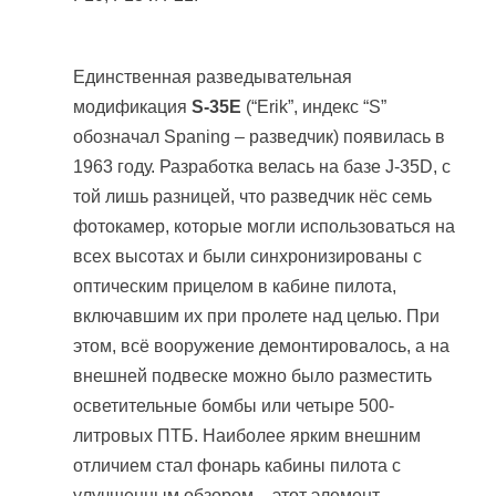
Единственная разведывательная
модификация
S-35E
(“Erik”, индекс “S”
обозначал Spaning – разведчик) появилась в
1963 году. Разработка велась на базе J-35D, с
той лишь разницей, что разведчик нёс семь
фотокамер, которые могли использоваться на
всех высотах и были синхронизированы с
оптическим прицелом в кабине пилота,
включавшим их при пролете над целью. При
этом, всё вооружение демонтировалось, а на
внешней подвеске можно было разместить
осветительные бомбы или четыре 500-
литровых ПТБ. Наиболее ярким внешним
отличием стал фонарь кабины пилота с
улучшенным обзором – этот элемент