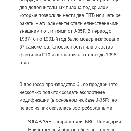
два дополнительных пилона под крылом,
которые позволили нести два ПТБ или четыре
ракеты – эти элементы стали единственными
внешними отличиями от J-35F. В период с
1987-го по 1991-й год было модернизировано
67 самолётов, которые поступили в состав
флотилии F10 и оставались в строю до 1998
года.
В процессе производства было предпринято
несколько попыток создать экспортные
модификации (в основном на базе J-35F), но
не все из них оказалась востребованными:
SAAB 35H
– вариант для ВВС Швейцарии.
Единственный образец был построен в