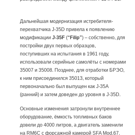
Дальнейшая модернизация истребителя-
перехватчика J-35D привела к появлению
модификации
J-35F
(
“Filip”
) – собственно, для
постройки двух первых образцов,
поступивших на испытания в 1961 году,
использовали серийные самолёты с номерами
35007 и 35008. Позднее, для отработки БРЭО,
к ним присоединился 35013, который
первоначально был выпущен как J-35A
(ранний) и затем доведен до уровня в J-35D.
Основные изменения затронули внутреннее
оборудование, ёмкость топливных баков
довели до 4000 литров, а двигатель заменили
на RM6C с форсажной камерой SFA Mod.67.