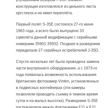
конструкции изготовлялся из цельного листа
оргстекла и не имел переплёта.
Первый полёт S-35E состоялся 27-го июня
1963 года, а всего было выпущено 33
самолёта данной модификации с серийными
номерами 35901-35932. Позднее в разведчики
переделали 27 серийных истребителей J-35D.
Спустя несколько лет была проведена замена
части внутреннего оборудования, а с 1973-го
года появилась возможность использования
британских фотокамер Vinten, установленных
в подвесных контейнерах (эти камеры
позволяли проводить съемку в темное время
суток и на малых высотах). Разведчики S-35E
распределили между флотилиями F11 и F21.