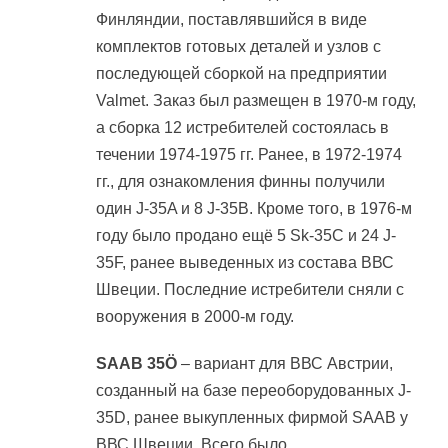
Финляндии, поставлявшийся в виде
комплектов готовых деталей и узлов с
последующей сборкой на предприятии
Valmet. Заказ был размещен в 1970-м году,
а сборка 12 истребителей состоялась в
течении 1974-1975 гг. Ранее, в 1972-1974
гг., для ознакомления финны получили
один J-35A и 8 J-35B. Кроме того, в 1976-м
году было продано ещё 5 Sk-35C и 24 J-
35F, ранее выведенных из состава ВВС
Швеции. Последние истребители сняли с
вооружения в 2000-м году.
SAAB 35Ö
– вариант для ВВС Австрии,
созданный на базе переоборудованных J-
35D, ранее выкупленных фирмой SAAB у
ВВС Швеции. Всего было