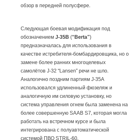
обзор в передней полусфере.
Следующая боевая модификация под
обозначением
J-35B
(
“Berta”
)
предназначалась для использования в
качестве истребителя-бомбардировщика, но о
замене более ранних многоцелевых
самолётов J-32 “Lansen” речи не шло.
Аналогично поздним партиям J-35A
использовался удлиненный фюзеляж и
аналогичную им силовую установку, но
система управления огнем была заменена на
более совершенную SAAB S7, которая могла
работать на встречном курсе и была
интегрирована с полуавтоматической
системой ПВО STRIL-60.