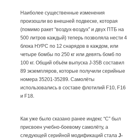
Наиболее существенные изменения
произошли во внешней подвеске, которая
(помимо ракет “воздух-воздух” и двух ПТБ на
500 литров каждый) теперь позволяла нести 4
блока НУРС по 12 снарядов в каждом, или
четыре бомбы по 250 кг или девять бомб по
100 кг. Общий объём выпуска J-35B составил
89 экземпляров, которые получили серийные
номера 35201-35289. Самолёты
использовались в составе флотилий F10, F16
и F18.
Как уже было сказано ранее индекс “C” был
присвоен учебно-боевому самолёту, а
следующей серийной модификаций стала
J-