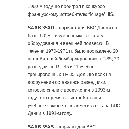
1960-м году, но проиграл в конкурсе
французскому истребителю “Mirage” IIIS.
SAAB 35XD
– вариант для ВВС Дании на
базе J-35F с измененным составом
оборудования и внешней подвески. В
течении 1970-1971 гг. было поставлено 20
истребителей-бомбардировщиков F-35, 20
разведчиков RF-35 и 11 учебно-
тренировочных TF-35. Дольше всех на
вооружении оставались разведчики,
которые сняли с вооружения в 1993-м
году, в то время как истребители и
учебные самолёты вывели из состава ВВС
Дании в 1991-м году.
SAAB 35XS
– вариант для ВВС