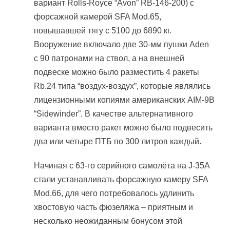
вариант Rolls-Royce “Avon” RB-146-200) с
форсажной камерой SFA Mod.65,
повышавшей тягу с 5100 до 6890 кг.
Вооружение включало две 30-мм пушки Aden
с 90 патронами на ствол, а на внешней
подвеске можно было разместить 4 ракеты
Rb.24 типа “воздух-воздух”, которые являлись
лицензионными копиями американских AIM-9B
“Sidewinder”. В качестве альтернативного
варианта вместо ракет можно было подвесить
два или четыре ПТБ по 300 литров каждый.
Начиная с 63-го серийного самолёта на J-35A
стали устанавливать форсажную камеру SFA
Mod.66, для чего потребовалось удлинить
хвостовую часть фюзеляжа – приятным и
несколько неожиданным бонусом этой