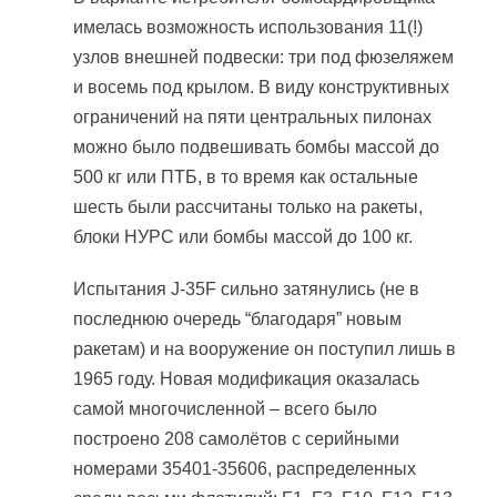
имелась возможность использования 11(!)
узлов внешней подвески: три под фюзеляжем
и восемь под крылом. В виду конструктивных
ограничений на пяти центральных пилонах
можно было подвешивать бомбы массой до
500 кг или ПТБ, в то время как остальные
шесть были рассчитаны только на ракеты,
блоки НУРС или бомбы массой до 100 кг.
Испытания J-35F сильно затянулись (не в
последнюю очередь “благодаря” новым
ракетам) и на вооружение он поступил лишь в
1965 году. Новая модификация оказалась
самой многочисленной – всего было
построено 208 самолётов с серийными
номерами 35401-35606, распределенных