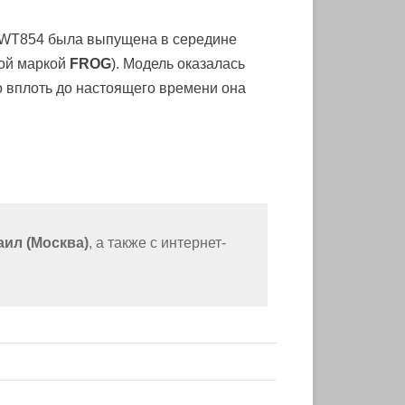
м WT854 была выпущена в середине
вой маркой
FROG
). Модель оказалась
о вплоть до настоящего времени она
ил (Москва)
, а также с интернет-