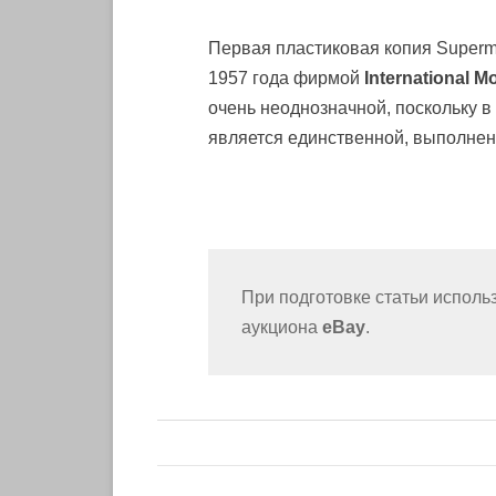
Первая пластиковая копия Superm
1957 года фирмой
International Mo
очень неоднозначной, поскольку в
является единственной, выполне
При подготовке статьи испол
аукциона
eBay
.