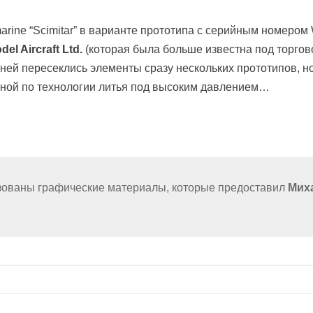
arine “Scimitar” в варианте прототипа с серийным номеро
del Aircraft Ltd.
(которая была больше известна под торго
 ней пересеклись элементы сразу нескольких прототипов, н
нной по технологии литья под высоким давлением…
ьзованы графические материалы, которые предоставил
Миха