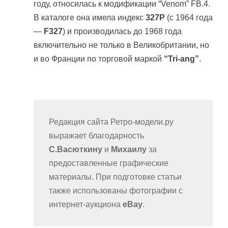
году, относилась к модификации “Venom” FB.4.
В каталоге она имела индекс
327P
(с 1964 года
—
F327
) и производилась до 1968 года
включительно не только в Великобритании, но
и во Франции по торговой маркой
“Tri-ang”
.
Редакция сайта Ретро-модели.ру
выражает благодарность
С.Васюткину
и
Михаилу
за
предоставленные графические
материалы. При подготовке статьи
также использованы фотографии с
интернет-аукциона
eBay
.