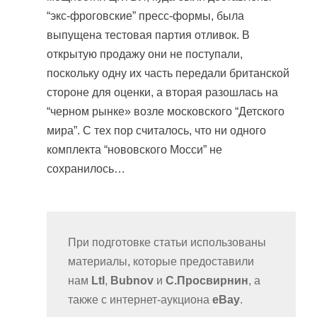
“экс-фроговские” пресс-формы, была
выпущена тестовая партия отливок. В
открытую продажу они не поступали,
поскольку одну их часть передали британской
стороне для оценки, а вторая разошлась на
“черном рынке» возле московского “Детского
мира”. С тех пор считалось, что ни одного
комплекта “нововского Мосси” не
сохранилось…
При подготовке статьи использованы
материалы, которые предоставили
нам
Ltl
,
Bubnov
и
С.Просвирнин
, а
также с интернет-аукциона
eBay
.