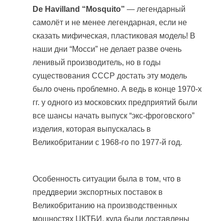
De Havilland “Mosquito”
— легендарный
самолёт и не менее легендарная, если не
сказать мифическая, пластиковая модель! В
наши дни “Мосси” не делает разве очень
ленивый производитель, но в годы
существования СССР достать эту модель
было очень проблемно. А ведь в конце 1970-х
гг. у одного из московских предприятий были
все шансы начать выпуск “экс-фроговского”
изделия, которая выпускалась в
Великобритании с 1968-го по 1977-й год.
Особенность ситуации была в том, что в
преддверии экспортных поставок в
Великобританию на производственных
мощностях ЦКТБИ, куда были доставлены