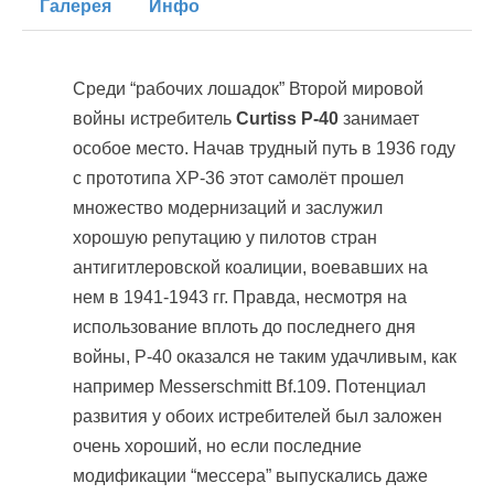
Галерея
Инфо
Среди “рабочих лошадок” Второй мировой
войны истребитель
Curtiss P-40
занимает
особое место. Начав трудный путь в 1936 году
с прототипа ХР-36 этот самолёт прошел
множество модернизаций и заслужил
хорошую репутацию у пилотов стран
антигитлеровской коалиции, воевавших на
нем в 1941-1943 гг. Правда, несмотря на
использование вплоть до последнего дня
войны, Р-40 оказался не таким удачливым, как
например Messerschmitt Bf.109. Потенциал
развития у обоих истребителей был заложен
очень хороший, но если последние
модификации “мессера” выпускались даже