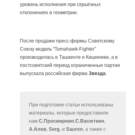
уровень исполнения при серьёзных
отклонениях в геометрии.
После продажи пресс-формы Советскому
Союзу модель “Tomahawk-Fighter”
производилась в Ташкенте и Кишиневе, а в
постсоветский период ограниченные партии
выпускала российская фирма
Звезда
.
При подготовке статьи использованы
материалы, которые предоставили
нам
С.Просвирнин
,
С.Васюткин
,
А.Алов
,
Serg
, и
Sauron
, а также с