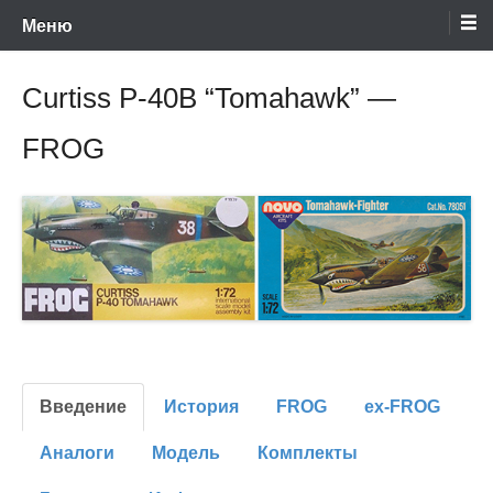
Энциклопедия отечественных и зарубежных сборных моделей
Перейти
Ретро-Модели.Ру
Меню
времен СССР и постсоветского периода. Проект участников сайтов
Scalemodels.ru и Karopka.ru
к
содержимому
Curtiss P-40B “Tomahawk” —
FROG
Введение
История
FROG
ex-FROG
Аналоги
Модель
Комплекты