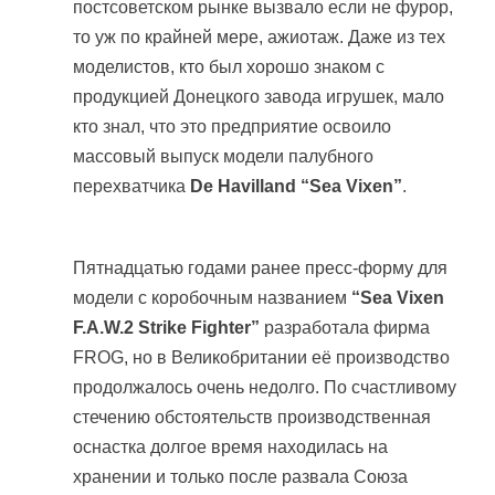
постсоветском рынке вызвало если не фурор,
то уж по крайней мере, ажиотаж. Даже из тех
моделистов, кто был хорошо знаком с
продукцией Донецкого завода игрушек, мало
кто знал, что это предприятие освоило
массовый выпуск модели палубного
перехватчика
De Havilland “Sea Vixen”
.
Пятнадцатью годами ранее пресс-форму для
модели с коробочным названием
“Sea Vixen
F.A.W.2 Strike Fighter”
разработала фирма
FROG, но в Великобритании её производство
продолжалось очень недолго. По счастливому
стечению обстоятельств производственная
оснастка долгое время находилась на
хранении и только после развала Союза