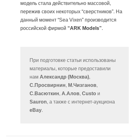
модель стала действительно массовой,
пережив своих некоторых “сверстников”. На
данный момент “Sea Vixen” производится
российской фирмой
“ARK Models”
.
При подготовке статьи использованы
материалы, которые предоставили
нам
Александр (Москва)
,
С.Просвирнин
,
М.Чизганов
,
С.Васюткин
,
А.Алов
,
Custo
и
Sauron
, а также с интернет-аукциона
eBay
.