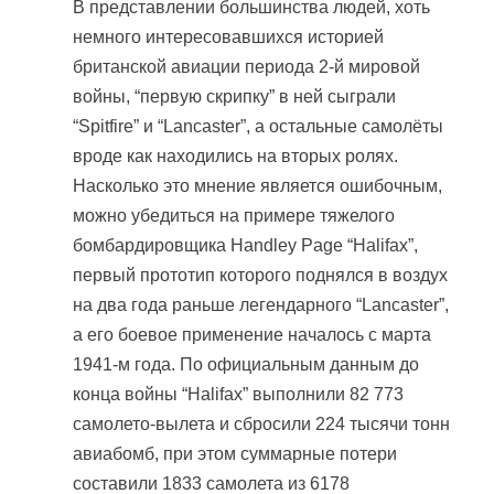
В представлении большинства людей, хоть
немного интересовавшихся историей
британской авиации периода 2-й мировой
войны, “первую скрипку” в ней сыграли
“Spitfire” и “Lancaster”, а остальные самолёты
вроде как находились на вторых ролях.
Насколько это мнение является ошибочным,
можно убедиться на примере тяжелого
бомбардировщика Handley Page “Halifax”,
первый прототип которого поднялся в воздух
на два года раньше легендарного “Lancaster”,
а его боевое применение началось с марта
1941-м года. По официальным данным до
конца войны “Halifax” выполнили 82 773
самолето-вылета и сбросили 224 тысячи тонн
авиабомб, при этом суммарные потери
составили 1833 самолета из 6178