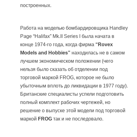
построенных.
Работа на моделью бомбардировщика Handley
Page “Halifax” Mk.II Series I была начата в
конце 1974-го года, когда фирма
“Rovex
Models and Hobbies”
находилась не в самом
лучшем экономическом положении (чего
нельзя было сказать об отделении под
торговой маркой FROG, которое не было
убыточным вплоть до ликвидации в 1977 году).
Британские специалисты успели подготовить
полный комплект рабочих чертежей, но
решение о выпуске этой модели под торговой
маркой
FROG
так и не последовало.