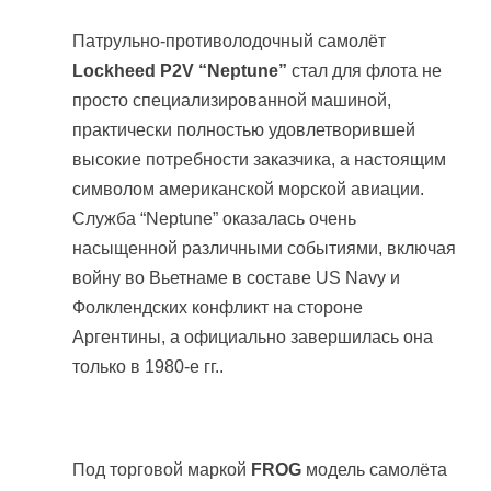
Патрульно-противолодочный самолёт
Lockheed P2V “Neptune”
стал для флота не
просто специализированной машиной,
практически полностью удовлетворившей
высокие потребности заказчика, а настоящим
символом американской морской авиации.
Служба “Neptune” оказалась очень
насыщенной различными событиями, включая
войну во Вьетнаме в составе US Navy и
Фолклендских конфликт на стороне
Аргентины, а официально завершилась она
только в 1980-е гг..
Под торговой маркой
FROG
модель самолёта