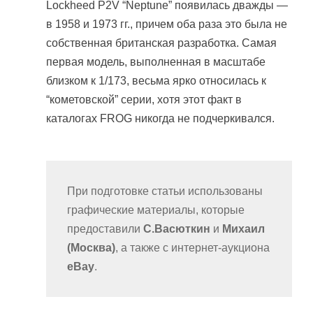
Lockheed P2V “Neptune” появилась дважды —
в 1958 и 1973 гг., причем оба раза это была не
собственная британская разработка. Самая
первая модель, выполненная в масштабе
близком к 1/173, весьма ярко относилась к
“кометовской” серии, хотя этот факт в
каталогах FROG никогда не подчеркивался.
При подготовке статьи использованы
графические материалы, которые
предоставили
С.Васюткин
и
Михаил
(Москва)
, а также с интернет-аукциона
eBay
.