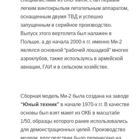
легким винтокрылым летательным аппаратом,
оснащенным двумя ТВД и успешно
запущенным в серийное производство.
Выпуск этого вертолета был налажен в
Польше, а до начала 2000-х гг. именно Ми-2
являлся основной “рабочей лошадкой” многих
аэроклубов, также используясь в армейской
авиации, ГАИ и в сельском хозяйстве.
Сборная модель Ми-2 была создана на заводе
“Юный техник”
в начале 1970-х гг. В качестве
основы был взят макет из ОКБ в масштабе
1/50, образцы которого ранее использовались
для демонстрационных целей. Производство
модели, впоследствии было перенесено на