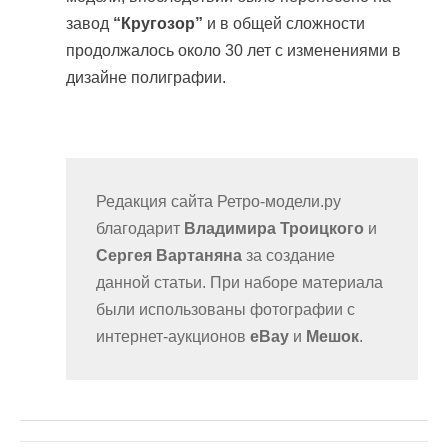
завод
“Кругозор”
и в общей сложности
продолжалось около 30 лет с изменениями в
дизайне полиграфии.
Редакция сайта Ретро-модели.ру
благодарит
Владимира Троицкого
и
Сергея Вартаняна
за создание
данной статьи. При наборе материала
были использованы фотографии с
интернет-аукционов
eBay
и
Мешок
.