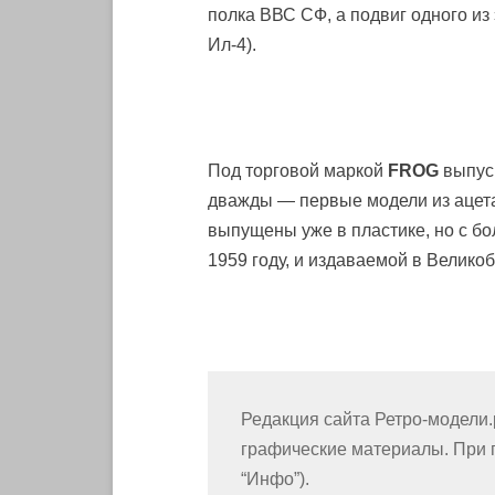
полка ВВС СФ, а подвиг одного из
Ил-4).
Под торговой маркой
FROG
выпуск
дважды — первые модели из ацета
выпущены уже в пластике, но с б
1959 году, и издаваемой в Велик
Редакция сайта Ретро-модели
графические материалы. При п
“Инфо”).