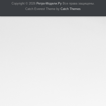
Copyright © 2026
Ретро-Модели.Ру
Все права защищены.
Catch Everest Theme by
Catch Themes