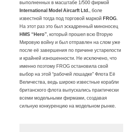
выполненных в масштабе 1/500 фирмой
International Model Aircarft Ltd.
, боле
известной тогда под торговой маркой
FROG
.
На этот раз это был эскадренный миноносец
HMS “Hero”
, который прошел всю Вторую
Мировую войну и был отправлен на слом уже
после её завершения по причине устарелости
и крайней изношенности. Не исключено, что
именно поэтому FROG остановила свой
выбор на этой “рабочей лошадке” Флота Её
Величества, ведь широко известные корабли
британского флота выпускались практически
всеми модельными фирмами, создавая
сильную конкуренцию на модельном рынке.