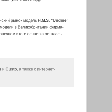
анский рынок модель
H.M.S. “Undine”
 модели в Великобритании фирма-
онечном итоге оснастка осталась
н
и
Custo
, а также с интернет-