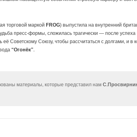
ая торговой маркой
FROG
) выпустила на внутренний брит
удьба пресс-формы, сложилась трагически — после успеха
её Советскому Союзу, чтобы рассчитаться с долгами, и в к
авода
“Огонёк”
.
ьзованы материалы, которые представил нам
С.Просвирни